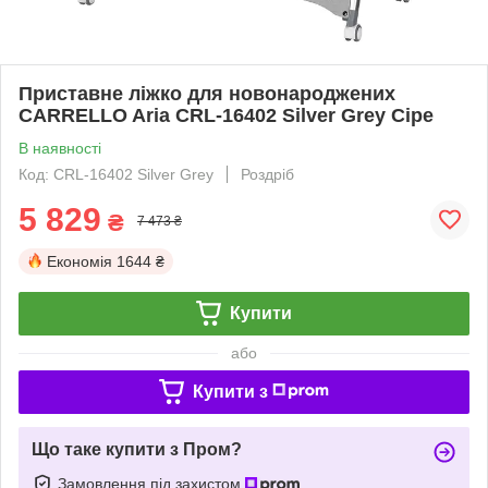
Приставне ліжко для новонароджених
CARRELLO Aria CRL-16402 Silver Grey Сіре
В наявності
Код: CRL-16402 Silver Grey
Роздріб
5 829
₴
7 473 ₴
Економія
1644 ₴
Купити
або
Купити з
Що таке купити з Пром?
Замовлення під захистом