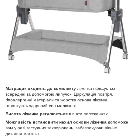
Матрацик входить до комплекту
ліжечка і фіксується
всередині за допомогою липучок. Циркуляція повітря,
гіпоалергенні матеріали та жорстка основа ліжечка
гарантують здоровий сон малюкові.
Висота ліжечка регулюється
в п'яти положеннях.
Можливість встановити нахил основи ліжечка
допоможе
вам у разі застудних захворювань, забезпечуючи вільне
дихання малюка.