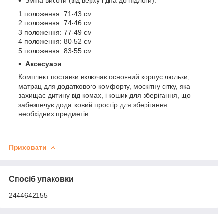
Зміна висоти (від верху і дна до підлоги):
1 положення: 71-43 см
2 положення: 74-46 см
3 положення: 77-49 см
4 положення: 80-52 см
5 положення: 83-55 см
Аксесуари
Комплект поставки включає основний корпус люльки,
матрац для додаткового комфорту, москітну сітку, яка
захищає дитину від комах, і кошик для зберігання, що
забезпечує додатковий простір для зберігання
необхідних предметів.
Приховати
Спосіб упаковки
2444642155