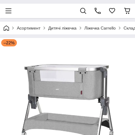
Асортимент
Дитячі ліжечка
Ліжечка Carrello
Склад
–22%