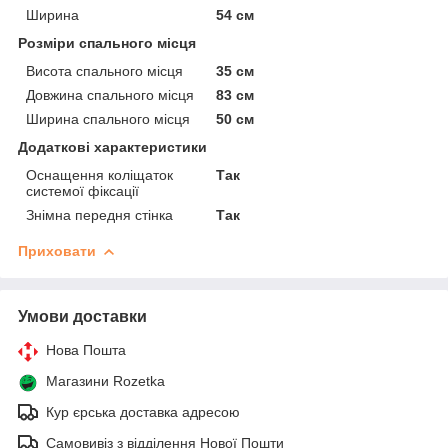
Ширина
54 см
Розміри спального місця
Висота спального місця
35 см
Довжина спального місця
83 см
Ширина спального місця
50 см
Додаткові характеристики
Оснащення коліщаток
Так
системої фіксації
Знімна передня стінка
Так
Приховати
Умови доставки
Нова Пошта
Магазини Rozetka
Кур єрська доставка адресою
Самовивіз з відділення Нової Пошти