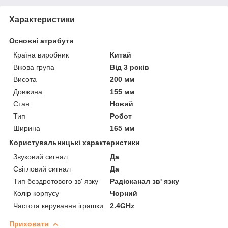
Характеристики
Основні атрибути
Країна виробник
Китай
Вікова група
Від 3 років
Висота
200 мм
Довжина
155 мм
Стан
Новий
Тип
Робот
Ширина
165 мм
Користувальницькі характеристики
Звуковий сигнал
Да
Світловий сигнал
Да
Тип бездротового зв' язку
Радіоканал зв' язку
Колір корпусу
Чорний
Частота керування іграшки
2.4GHz
Приховати