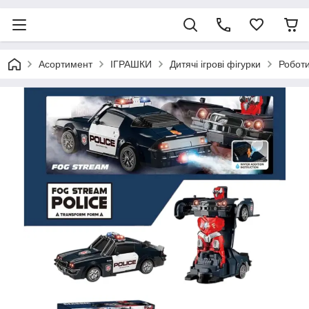
Асортимент
ІГРАШКИ
Дитячі ігрові фігурки
Робот