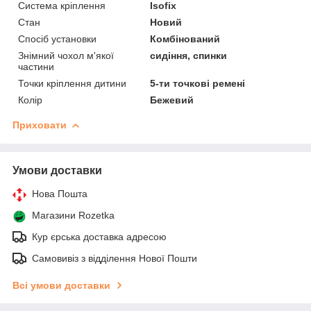
Система кріплення
Isofix
Стан
Новий
Спосіб установки
Комбінований
Знімний чохол м'якої
сидіння, спинки
частини
Точки кріплення дитини
5-ти точкові ремені
Колір
Бежевий
Приховати
Умови доставки
Нова Пошта
Магазини Rozetka
Кур єрська доставка адресою
Самовивіз з відділення Нової Пошти
Всі умови доставки