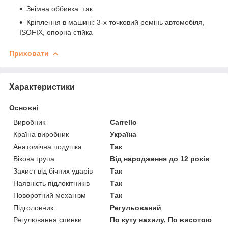
Знімна оббивка: так
Кріплення в машині: 3-х точковий ремінь автомобіля,
ISOFIX, опорна стійка
Приховати
Характеристики
Основні
Виробник
Carrello
Країна виробник
Україна
Анатомічна подушка
Так
Вікова група
Від народження до 12 років
Захист від бічних ударів
Так
Наявність підлокітників
Так
Поворотний механізм
Так
Підголовник
Регульований
Регулювання спинки
По куту нахилу, По висотою