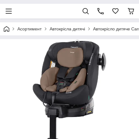
Асортимент
Автокрісла дитячі
Автокрісло дитяче Carr