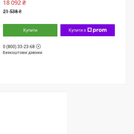
18 092 ₴
21 538 ₴
Купити
Купити з
0 (800) 33-23-68
Безкоштовні дзвінки