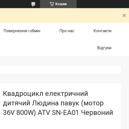
Кошик
Повернення і обмін
Про нас
Контакти
Відгуки
Квадроцикл електричний
дитячий Людина павук (мотор
36V 800W) ATV SN-EA01 Червоний