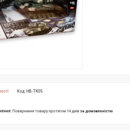
ності
Код:
HB-TK05
повернення товару протягом 14 днів
за домовленістю