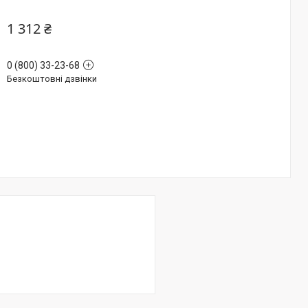
1 312 ₴
0 (800) 33-23-68
Безкоштовні дзвінки