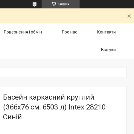
Кошик
Повернення і обмін
Про нас
Контакти
Відгуки
Басейн каркасний круглий
(366x76 см, 6503 л) Intex 28210
Синій