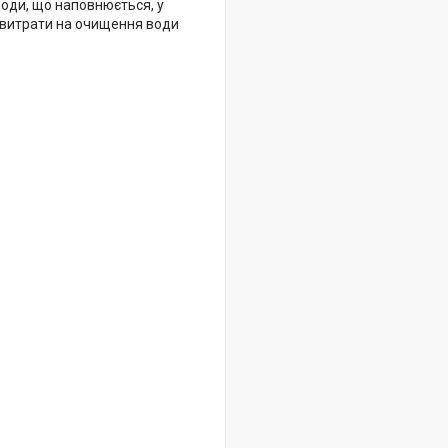
води, що наповнюється, у
о витрати на очищення води