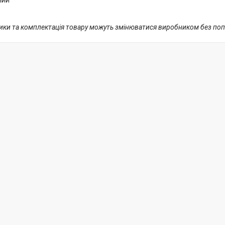
лий
тики та комплектація товару можуть змінюватися виробником без п