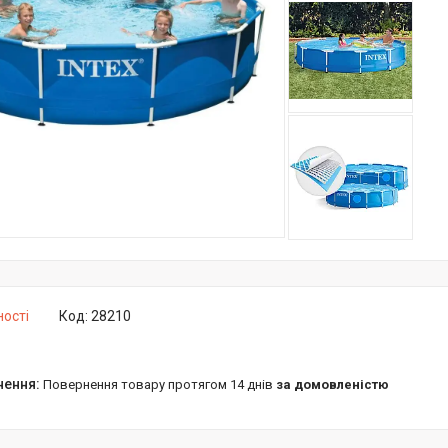
ності
Код:
28210
повернення товару протягом 14 днів
за домовленістю