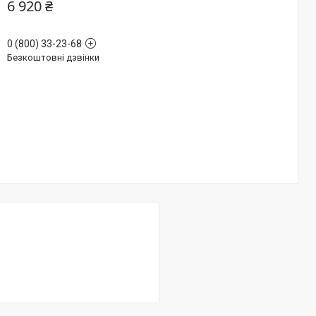
6 920 ₴
0 (800) 33-23-68
Безкоштовні дзвінки