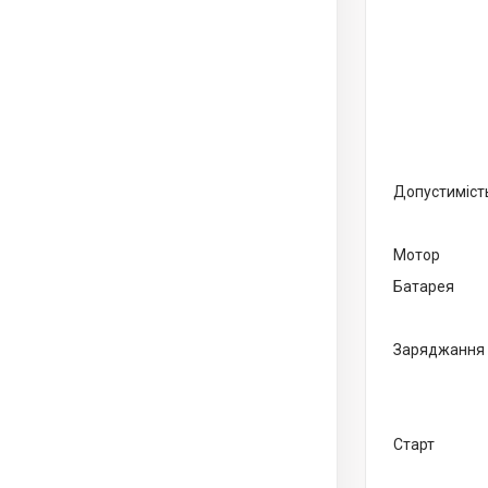
Допустиміст
Мотор
Батарея
Заряджання
Старт