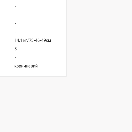
-
-
-
-
14,1 кг/75-46-49см
5
-
коричневий