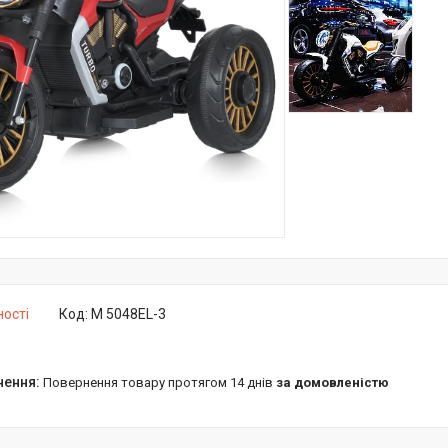
ності
Код:
M 5048EL-3
повернення товару протягом 14 днів
за домовленістю