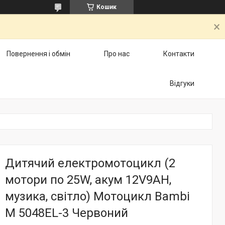
Кошик
Повернення і обмін
Про нас
Контакти
Відгуки
Дитячий електромотоцикл (2
мотори по 25W, акум 12V9AH,
музика, світло) Мотоцикл Bambi
M 5048EL-3 Червоний