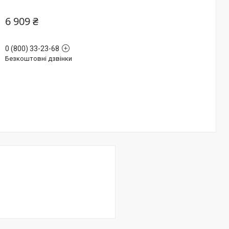
6 909 ₴
0 (800) 33-23-68
Безкоштовні дзвінки