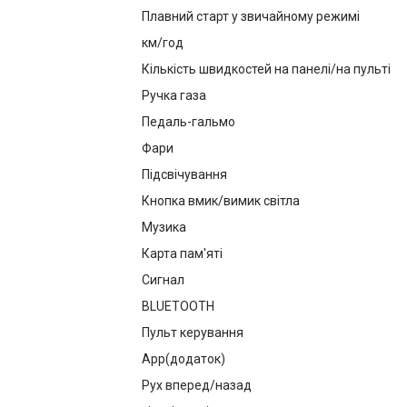
Плавний старт у звичайному режимі
км/год
Кількість швидкостей на панелі/на пульті
Ручка газа
Педаль-гальмо
Фари
Підсвічування
Кнопка вмик/вимик світла
Музика
Карта пам'яті
Сигнал
BLUETOOTH
Пульт керування
App(додаток)
Рух вперед/назад