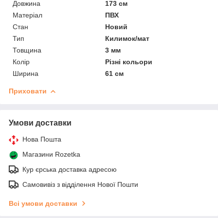
Довжина
173 см
Матеріал
ПВХ
Стан
Новий
Тип
Килимок/мат
Товщина
3 мм
Колір
Різні кольори
Ширина
61 см
Приховати
Умови доставки
Нова Пошта
Магазини Rozetka
Кур єрська доставка адресою
Самовивіз з відділення Нової Пошти
Всі умови доставки