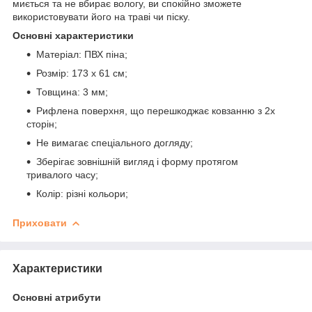
миється та не вбирає вологу, ви спокійно зможете
використовувати його на траві чи піску.
Основні характеристики
Матеріал: ПВХ піна;
Розмір: 173 х 61 см;
Товщина: 3 мм;
Рифлена поверхня, що перешкоджає ковзанню з 2х
сторін;
Не вимагає спеціального догляду;
Зберігає зовнішній вигляд і форму протягом
тривалого часу;
Колір: різні кольори;
Приховати
Характеристики
Основні атрибути