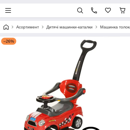
Асортимент
Дитячі машинки-каталки
Машинка толока
–26%