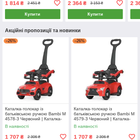
1 814
2 364
2 3
₴
₴
2 451 ₴
3 153 ₴
Малиновий
6129EL-3 Червона
6129
Купити
Купити
Акційні пропозиції та новинки
–26%
–26%
Каталка-толокар із
Каталка-толокар із
батьківською ручкою Bambi M
батьківською ручкою Bambi M
4578-3 Червоний | Каталка-
4579-3 Червоний | Каталка-
толокар з батьківською
толокар з батьківською
В наявності
В наявності
ручкою
ручкою
1 707
1 707
₴
₴
2 306 ₴
2 306 ₴