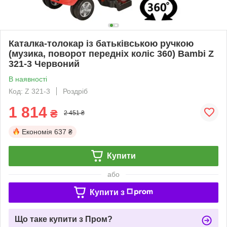
Каталка-толокар із батьківською ручкою
(музика, поворот передніх коліс 360) Bambi Z
321-3 Червоний
В наявності
Код: Z 321-3
Роздріб
1 814
₴
2 451 ₴
Економія
637 ₴
Купити
або
Купити з
Що таке купити з Пром?