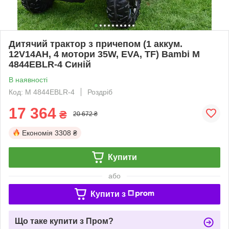
Дитячий трактор з причепом (1 аккум.
12V14AH, 4 мотори 35W, EVA, TF) Bambi M
4844EBLR-4 Синій
В наявності
Код: M 4844EBLR-4
Роздріб
17 364
₴
20 672 ₴
Економія
3308 ₴
Купити
або
Купити з
Що таке купити з Пром?