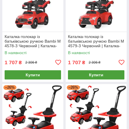
Каталка-толокар із
Каталка-толокар із
батьківською ручкою Bambi M
батьківською ручкою Bambi M
4578-3 Червоний | Каталка-
4579-3 Червоний | Каталка-
толокар з батьківською
толокар з батьківською
В наявності
В наявності
ручкою
ручкою
1 707
1 707
₴
₴
2 306 ₴
2 306 ₴
Купити
Купити
–26%
–26%