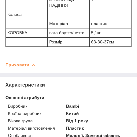
ПАДІННЯ
Колеса
Матеріал.
пластик
КОРОБКА
вага брутто/нетто
5,1кг
Розмір
63-30-37см
Приховати
Характеристики
Основні атрибути
Виробник
Bambi
Країна виробник
Китай
Вікова група
Від 1 року
Матеріал виготовлення
Пластик
Особливості
Мелодії, Звукові ефекти,