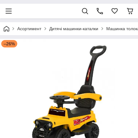
Асортимент
Дитячі машинки-каталки
Машинка толока
–26%