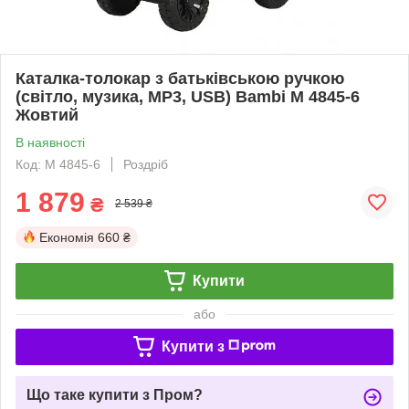
Каталка-толокар з батьківською ручкою
(світло, музика, MP3, USB) Bambi M 4845-6
Жовтий
В наявності
Код: M 4845-6
Роздріб
1 879
₴
2 539 ₴
Економія
660 ₴
Купити
або
Купити з
Що таке купити з Пром?