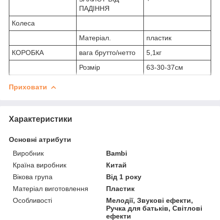
ПАДІННЯ
Колеса
Матеріал.
пластик
КОРОБКА
вага брутто/нетто
5,1кг
Розмір
63-30-37см
Приховати
Характеристики
Основні атрибути
Виробник
Bambi
Країна виробник
Китай
Вікова група
Від 1 року
Матеріал виготовлення
Пластик
Особливості
Мелодії, Звукові ефекти,
Ручка для батьків, Світлові
ефекти