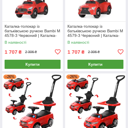
Каталка-толокар із
Каталка-толокар із
батьківською ручкою Bambi M
батьківською ручкою Bambi M
4578-3 Червоний | Каталка-
4579-3 Червоний | Каталка-
толокар з батьківською
толокар з батьківською
В наявності
В наявності
ручкою
ручкою
1 707
1 707
₴
₴
2 306 ₴
2 306 ₴
Купити
Купити
–26%
–26%