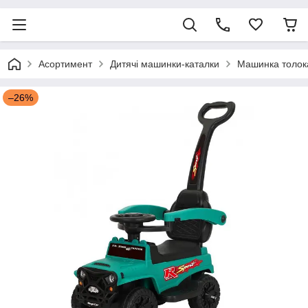
Асортимент
Дитячі машинки-каталки
Машинка толока
–26%