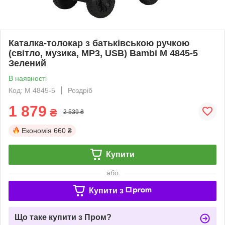
Каталка-толокар з батьківською ручкою
(світло, музика, MP3, USB) Bambi M 4845-5
Зелений
В наявності
Код: M 4845-5
Роздріб
1 879
₴
2 539 ₴
Економія
660 ₴
Купити
або
Купити з
Що таке купити з Пром?