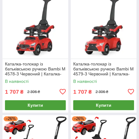
Каталка-толокар із
Каталка-толокар із
батьківською ручкою Bambi M
батьківською ручкою Bambi M
4578-3 Червоний | Каталка-
4579-3 Червоний | Каталка-
толокар з батьківською
толокар з батьківською
В наявності
В наявності
ручкою
ручкою
1 707
1 707
₴
₴
2 306 ₴
2 306 ₴
Купити
Купити
–26%
–26%