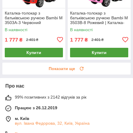
Каталка-толокар з
Каталка-толокар з
батьківською ручкою Bambi M
батьківською ручкою Bambi M
3503A-3 Червоний
3503B-8 Рожевий | Каталка-
толокар з батьківською
В наявності
В наявності
ручкою
1 777
1 777
₴
₴
2 401 ₴
2 401 ₴
Купити
Купити
Показати ще
Про нас
99% позитивних з 2142 відгуків за рік
Працює з 26.12.2019
м. Київ
вул. Івана Федорова, 32, Київ, Україна