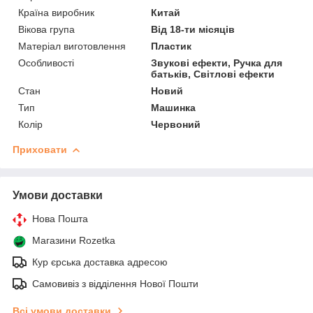
Країна виробник
Китай
Вікова група
Від 18-ти місяців
Матеріал виготовлення
Пластик
Особливості
Звукові ефекти, Ручка для
батьків, Світлові ефекти
Стан
Новий
Тип
Машинка
Колір
Червоний
Приховати
Умови доставки
Нова Пошта
Магазини Rozetka
Кур єрська доставка адресою
Самовивіз з відділення Нової Пошти
Всі умови доставки