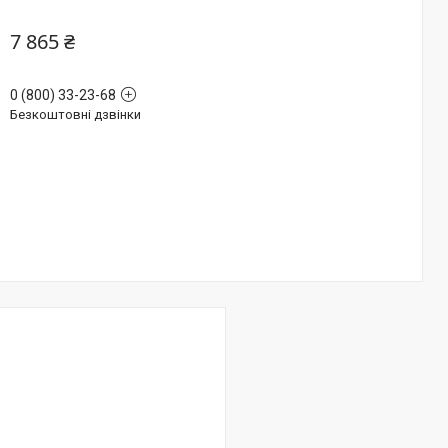
7 865 ₴
0 (800) 33-23-68
Безкоштовні дзвінки