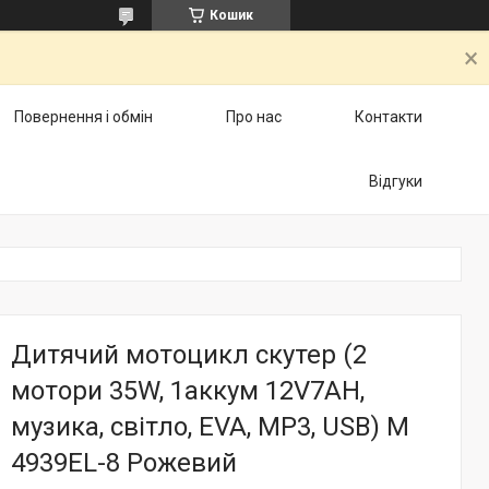
Кошик
Повернення і обмін
Про нас
Контакти
Відгуки
Дитячий мотоцикл скутер (2
мотори 35W, 1аккум 12V7AH,
музика, світло, EVA, MP3, USB) M
4939EL-8 Рожевий