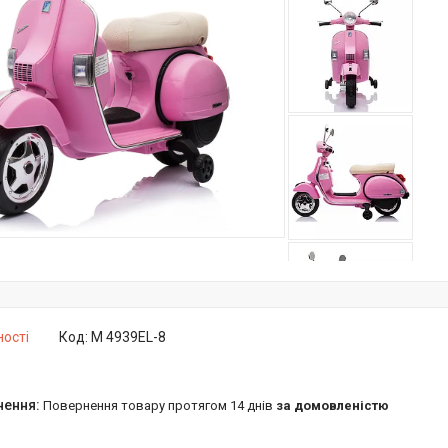
ності
Код:
M 4939EL-8
повернення товару протягом 14 днів
за домовленістю