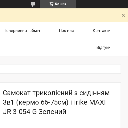
Кошик
Повернення і обмін
Про нас
Контакти
Відгуки
Самокат триколісний з сидінням
3в1 (кермо 66-75см) iTrike MAXI
JR 3-054-G Зелений