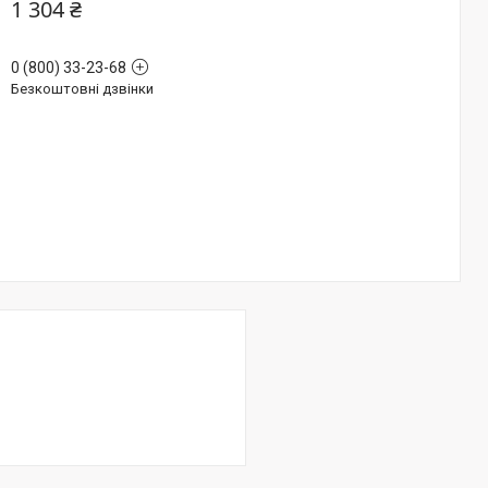
1 304 ₴
0 (800) 33-23-68
Безкоштовні дзвінки