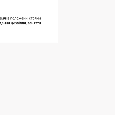
млі в положенні стоячи.
дення дозвілля, заняття