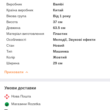
Виробник
Bambi
Країна виробник
Китай
Вікова група
Від 1 року
Висота
37 см
Довжина
63.5 см
Матеріал виготовлення
Пластик
Особливості
Мелодії, Звукові ефекти
Стан
Новий
Тип
Машинка
Колір
Жовтий
Ширина
29 см
Приховати
Умови доставки
Нова Пошта
Магазини Rozetka