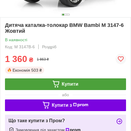
Дитяча каталка-толокар BMW Bambi M 3147-6
Жовтий
В наявності
Код: M 3147B-6
Роздріб
1 360
₴
1 863 ₴
Економія
503 ₴
Купити
або
Купити з
Що таке купити з Пром?
Замовлення під захистом