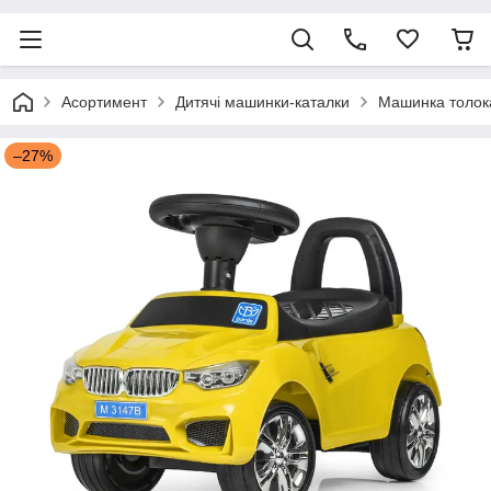
Асортимент
Дитячі машинки-каталки
Машинка толок
–27%