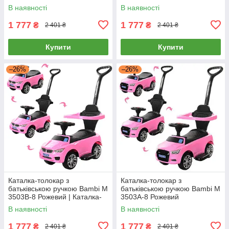
В наявності
В наявності
1 777
1 777
₴
₴
2 401 ₴
2 401 ₴
Купити
Купити
–26%
–26%
Каталка-толокар з
Каталка-толокар з
батьківською ручкою Bambi M
батьківською ручкою Bambi M
3503B-8 Рожевий | Каталка-
3503A-8 Рожевий
толокар з батьківською
В наявності
В наявності
ручкою
1 777
1 777
₴
₴
2 401 ₴
2 401 ₴