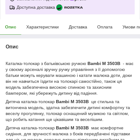
Доступна доставка
Опис
Характеристики
Доставка
Оплата
Умови п
Опис
Каталка-толокар з батьківською ручкою
Bambi M 3503B
- має
у своєму арсеналі зручну ручку управління з її допомогою
батьки можуть керувати машиною і катати малюка доти, доки
він не навчиться їздити на толокарі самостійно, також ця
модель забезпечена високою спинкою та захисним
бампером, які убережуть дитину від падіння.
Дитяча каталка-толокар
Bambi M 3503B
це стильна та
витончена модель, здатна забезпечити дитині комфортну та
веселу прогулянку, толокар оснащений музикою та світлом,
що робить катання ще цікавішим та веселішим.
Дитяча каталка-толокар
Bambi M 3503B
має комфортне
сидіння, для зручності малюка з боків передбачені підставки
для ніг, ця модель порадує дитину відмінним дизайном та