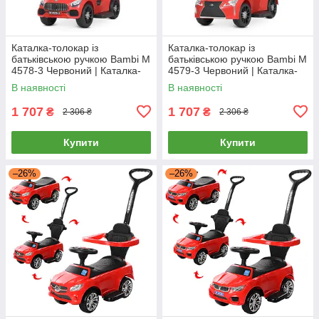
Каталка-толокар із
Каталка-толокар із
батьківською ручкою Bambi M
батьківською ручкою Bambi M
4578-3 Червоний | Каталка-
4579-3 Червоний | Каталка-
толокар з батьківською
толокар з батьківською
В наявності
В наявності
ручкою
ручкою
1 707
1 707
₴
₴
2 306 ₴
2 306 ₴
Купити
Купити
–26%
–26%