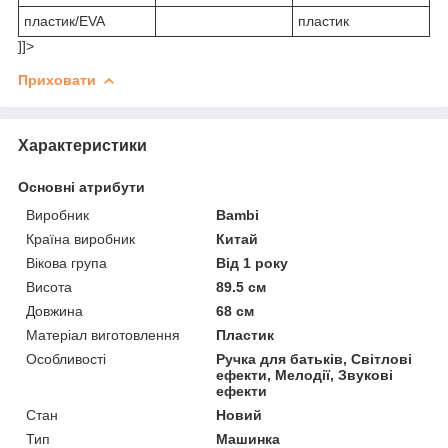
пластик/EVA
пластик
]]>
Приховати
Характеристики
Основні атрибути
Виробник
Bambi
Країна виробник
Китай
Вікова група
Від 1 року
Висота
89.5 см
Довжина
68 см
Матеріал виготовлення
Пластик
Особливості
Ручка для батьків, Світлові
ефекти, Мелодії, Звукові
ефекти
Стан
Новий
Тип
Машинка