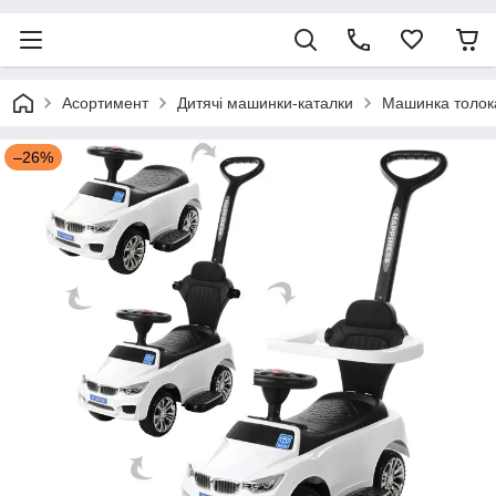
Асортимент
Дитячі машинки-каталки
Машинка толока
–26%