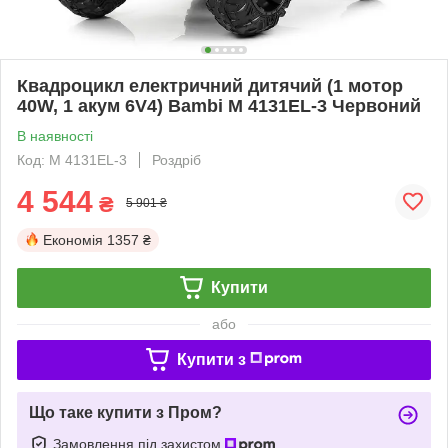
Квадроцикл електричний дитячий (1 мотор
40W, 1 акум 6V4) Bambi M 4131EL-3 Червоний
В наявності
Код: M 4131EL-3
Роздріб
4 544
₴
5 901 ₴
Економія
1357 ₴
Купити
або
Купити з
Що таке купити з Пром?
Замовлення під захистом