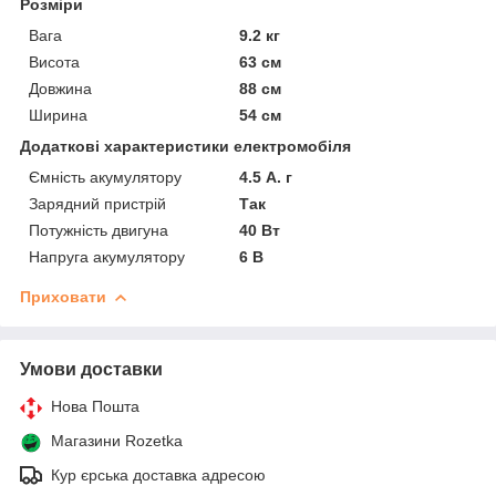
Розміри
Вага
9.2 кг
Висота
63 см
Довжина
88 см
Ширина
54 см
Додаткові характеристики електромобіля
Ємність акумулятору
4.5 А. г
Зарядний пристрій
Так
Потужність двигуна
40 Вт
Напруга акумулятору
6 В
Приховати
Умови доставки
Нова Пошта
Магазини Rozetka
Кур єрська доставка адресою