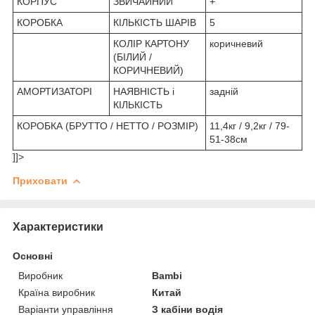
КОРПУС
ЗВИЧАЙНИЙ
+
КОРОБКА
КІЛЬКІСТЬ ШАРІВ
5
КОЛІР КАРТОНУ
коричневий
(БІЛИЙ /
КОРИЧНЕВИЙ)
АМОРТИЗАТОРІ
НАЯВНІСТЬ і
задній
КІЛЬКІСТЬ
КОРОБКА (БРУТТО / НЕТТО / РОЗМІР)
11,4кг / 9,2кг / 79-
51-38см
]]>
Приховати
Характеристики
Основні
Виробник
Bambi
Країна виробник
Китай
Варіанти управління
З кабіни водія