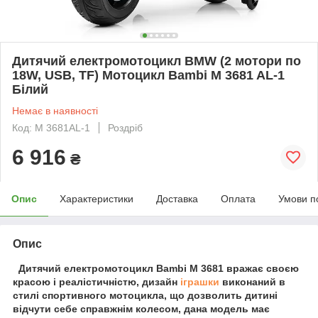
Дитячий електромотоцикл BMW (2 мотори по
18W, USB, TF) Мотоцикл Bambi M 3681 AL-1
Білий
Немає в наявності
Код: M 3681AL-1
Роздріб
6 916
₴
Опис
Характеристики
Доставка
Оплата
Умови п
Опис
Дитячий електромотоцикл Bambi M 3681 вражає своєю
красою і реалістичністю, дизайн
іграшки
виконаний в
стилі спортивного мотоцикла, що дозволить дитині
відчути себе справжнім колесом, дана модель має