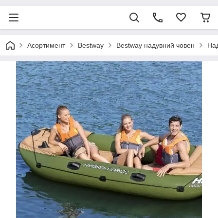
Асортимент
Bestway
Bestway надувний човен
Над