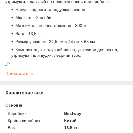
утримують плавзасіб на поверхні навіть при пробитті.
Надувні підлоги та подушки сидіння.
Місткість - 3 особи.
Максимальне навантаження - 300 кг.
Вага - 13,5 кг.
Розмір упаковки: 24,5 см × 44 см × 65 см.
Комплектація: надувний човен, уключини для весел,
утримувач для вудки, леєрний трос.
]]>
Приховати
Характеристики
Основні
Виробник
Bestway
Країна виробник
Китай
Вага
13.5 кг