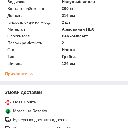
Вид човна
Надувний човен
Вантажопідйомність
300 кг
Довжина
316 см
Кількість сидячих місць
2 шт.
Матеріал
Армований ПВХ
Особливості
Ремкомплект
Пасажиромісткість
2
Стан
Новий
Тип
Гребна
Ширина
124 см
Приховати
Умови доставки
Нова Пошта
Магазини Rozetka
Кур єрська доставка адресою