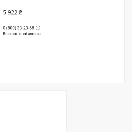
5 922 ₴
0 (800) 33-23-68
Безкоштовні дзвінки