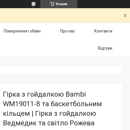
Кошик
Повернення і обмін
Про нас
Контакти
Відгуки
Гірка з гойдалкою Bambi
WM19011-8 та баскетбольним
кільцем | Гірка з гойдалкою
Ведмедик та світло Рожева