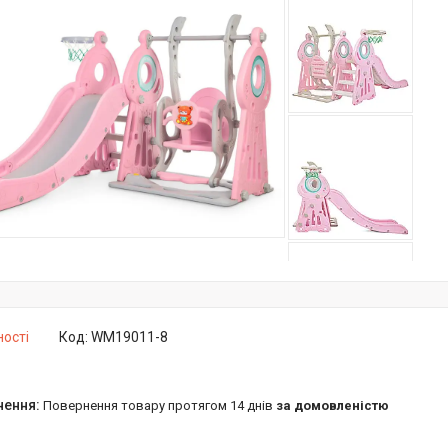
ності
Код:
WM19011-8
повернення товару протягом 14 днів
за домовленістю